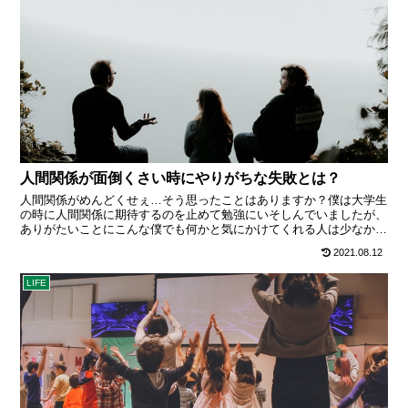
人間関係が面倒くさい時にやりがちな失敗とは？
人間関係がめんどくせぇ…そう思ったことはありますか？僕は大学生
の時に人間関係に期待するのを止めて勉強にいそしんでいましたが、
ありがたいことにこんな僕でも何かと気にかけてくれる人は少なから
ずいまして、そういう人たちは大事にしていきたいと思っています。
2021.08.12
ですが、世の中僕みたいに偶然の産物でうまいこと人づきあいができ
ている人ば ･･･
LIFE