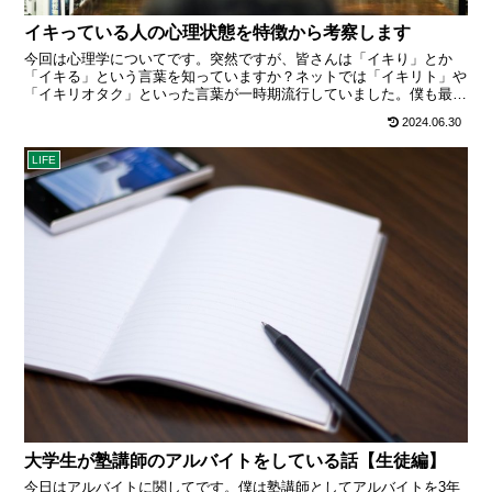
イキっている人の心理状態を特徴から考察します
今回は心理学についてです。突然ですが、皆さんは「イキり」とか
「イキる」という言葉を知っていますか？ネットでは「イキリト」や
「イキリオタク」といった言葉が一時期流行していました。僕も最初
は分からなかったのですが、調べてみれば「あぁ、たしかにこういう
2024.06.30
人っているよね」と納得しつつ皆さんにも共有しておこうと思い書い
てみました。 ･･･
LIFE
大学生が塾講師のアルバイトをしている話【生徒編】
今日はアルバイトに関してです。僕は塾講師としてアルバイトを3年