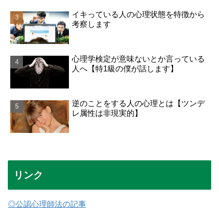
イキっている人の心理状態を特徴から
考察します
心理学検定が意味ないとか言っている
人へ【特1級の僕が話します】
逆のことをする人の心理とは【ツンデ
レ属性は非現実的】
リンク
◎公認心理師法の記事