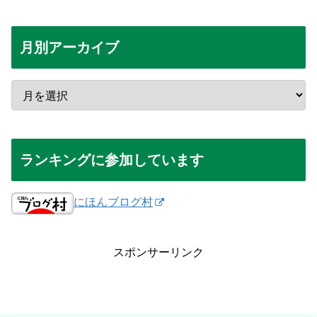
月別アーカイブ
ランキングに参加しています
にほんブログ村
スポンサーリンク