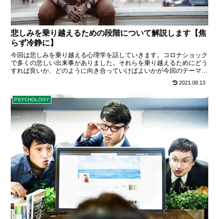
悲しみを乗り越えるための段階について解説します【焦
らず冷静に】
今回は悲しみを乗り越える心理学を話していきます。コロナショック
で多くの悲しい出来事がありました。それらを乗り越えるためにどう
すれば良いか、どのように向き合っていけばよいかが今回のテーマで
す。ざわ嬉しいこともあれば悲しいこともある。自己コントロールの
2021.08.13
一つの方法として参考にしていただければ幸いです。負の連鎖は自身
を追い込み ･･･
PSYCHOLOGY