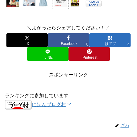
＼よかったらシェアしてください！／
X
Facebook
はてブ
0
4
LINE
Pinterest
スポンサーリンク
ランキングに参加しています
にほんブログ村
ざわ