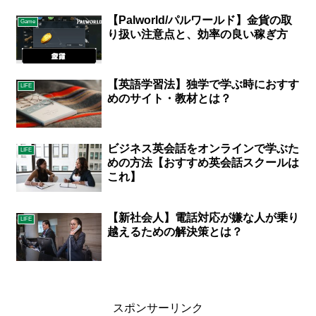
【Palworld/パルワールド】金貨の取
Game
り扱い注意点と、効率の良い稼ぎ方
【英語学習法】独学で学ぶ時におすす
LIFE
めのサイト・教材とは？
ビジネス英会話をオンラインで学ぶた
LIFE
めの方法【おすすめ英会話スクールは
これ】
【新社会人】電話対応が嫌な人が乗り
LIFE
越えるための解決策とは？
スポンサーリンク