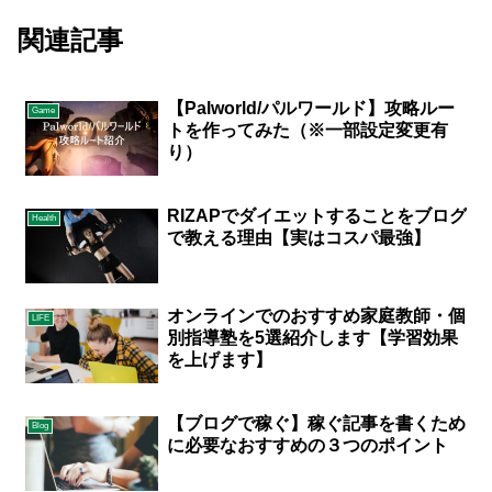
関連記事
【Palworld/パルワールド】攻略ルー
Game
トを作ってみた（※一部設定変更有
り）
RIZAPでダイエットすることをブログ
Health
で教える理由【実はコスパ最強】
オンラインでのおすすめ家庭教師・個
LIFE
別指導塾を5選紹介します【学習効果
を上げます】
【ブログで稼ぐ】稼ぐ記事を書くため
Blog
に必要なおすすめの３つのポイント