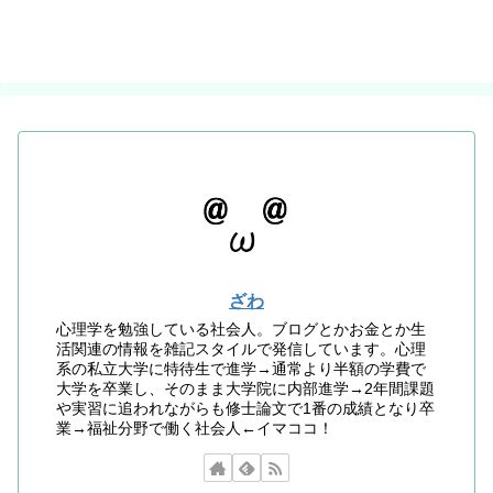
ざわ
心理学を勉強している社会人。ブログとかお金とか生
活関連の情報を雑記スタイルで発信しています。心理
系の私立大学に特待生で進学→通常より半額の学費で
大学を卒業し、そのまま大学院に内部進学→2年間課題
や実習に追われながらも修士論文で1番の成績となり卒
業→福祉分野で働く社会人←イマココ！