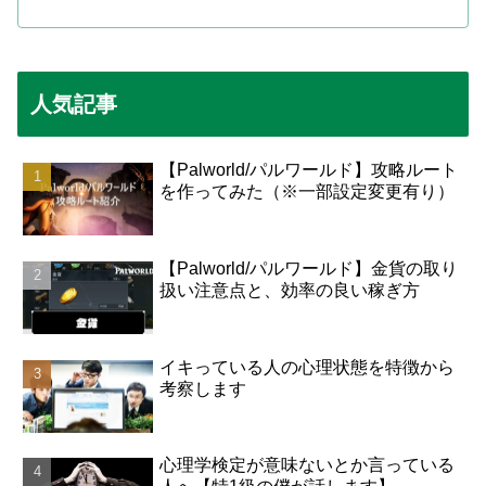
人気記事
【Palworld/パルワールド】攻略ルート
を作ってみた（※一部設定変更有り）
【Palworld/パルワールド】金貨の取り
扱い注意点と、効率の良い稼ぎ方
イキっている人の心理状態を特徴から
考察します
心理学検定が意味ないとか言っている