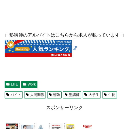
↓↓塾講師のアルバイトはこちらから求人が載っています↓↓
LIFE
Work
バイト
人間関係
勉強
塾講師
大学生
生徒
スポンサーリンク