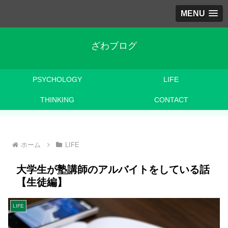
MENU
ざわブログ
PSYCHOLOGY
LIFE
THINKING
CONTACT
ホーム
LIFE
大学生が塾講師のアルバイトをしている話
【生徒編】
LIFE