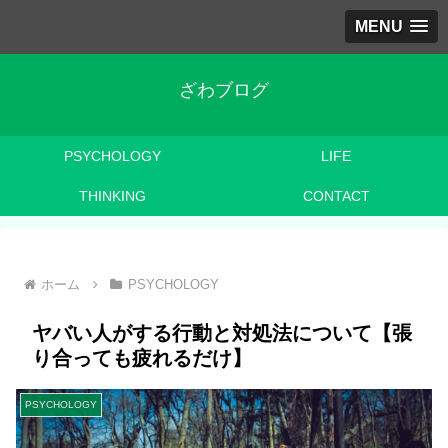
MENU
ざわブログ
PSYCHOLOGY
LIFE
THINKING
CONTACT
ホーム
PSYCHOLOGY
ヤバい人がする行動と対処法について【張
り合っても疲れるだけ】
PSYCHOLOGY