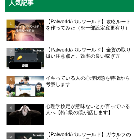
人気記事
【Palworld/パルワールド】攻略ルート
を作ってみた（※一部設定変更有り）
【Palworld/パルワールド】金貨の取り
扱い注意点と、効率の良い稼ぎ方
イキっている人の心理状態を特徴から
考察します
心理学検定が意味ないとか言っている
人へ【特1級の僕が話します】
【Palworld/パルワールド】ガウルフの