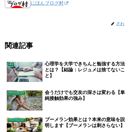
にほんブログ村
ざわ
関連記事
心理学を大学できちんと勉強する方法
LIFE
とは？【結論：レジュメは捨てないこ
と】
会うだけでも交友の深さは変わる【単
PSYCHOLOGY
純接触効果の強み】
ブーメラン効果とは？本来の意味を説
PSYCHOLOGY
明します【ブーメランは刺さらない】