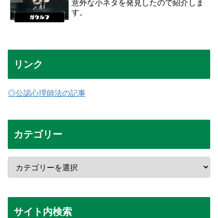
意外な小ネタを発見したので紹介しま
す。
リンク
◎公認心理師法の記事
カテゴリー
サイト内検索