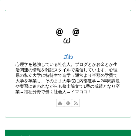
ざわ
心理学を勉強している社会人。ブログとかお金とか生
活関連の情報を雑記スタイルで発信しています。心理
系の私立大学に特待生で進学→通常より半額の学費で
大学を卒業し、そのまま大学院に内部進学→2年間課題
や実習に追われながらも修士論文で1番の成績となり卒
業→福祉分野で働く社会人←イマココ！