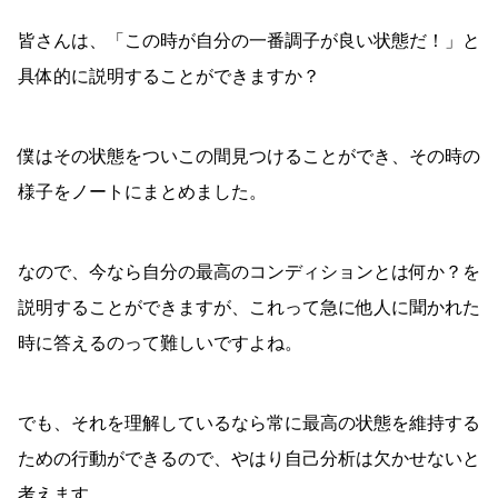
皆さんは、「この時が自分の一番調子が良い状態だ！」と
具体的に説明することができますか？
僕はその状態をついこの間見つけることができ、その時の
様子をノートにまとめました。
なので、今なら自分の最高のコンディションとは何か？を
説明することができますが、これって急に他人に聞かれた
時に答えるのって難しいですよね。
でも、それを理解しているなら常に最高の状態を維持する
ための行動ができるので、やはり自己分析は欠かせないと
考えます。