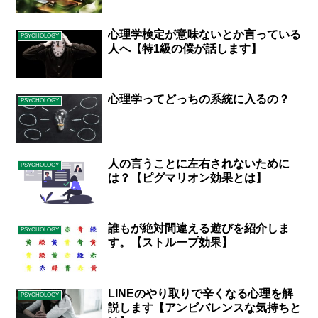
心理学検定が意味ないとか言っている
PSYCHOLOGY
人へ【特1級の僕が話します】
心理学ってどっちの系統に入るの？
PSYCHOLOGY
人の言うことに左右されないために
PSYCHOLOGY
は？【ピグマリオン効果とは】
誰もが絶対間違える遊びを紹介しま
PSYCHOLOGY
す。【ストループ効果】
LINEのやり取りで辛くなる心理を解
PSYCHOLOGY
説します【アンビバレンスな気持ちと