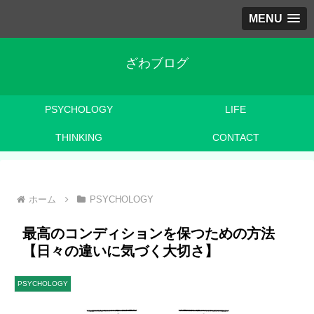
MENU
ざわブログ
PSYCHOLOGY
LIFE
THINKING
CONTACT
ホーム
PSYCHOLOGY
最高のコンディションを保つための方法
【日々の違いに気づく大切さ】
PSYCHOLOGY