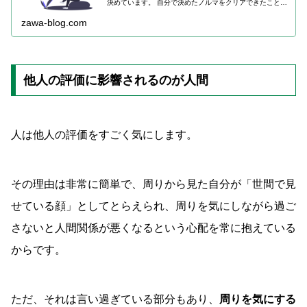
決めています。 自分で決めたノルマをクリアできたこと
他者からの評価自分で決めた目標を無事に達成することが
できれば「あぁ、自分はここまでやり遂げたんだな」と成
zawa-blog.com
長を感じることができますね。もう一つの他者からの評価
は、大 ･･･
他人の評価に影響されるのが人間
人は他人の評価をすごく気にします。
その理由は非常に簡単で、周りから見た自分が「世間で見
せている顔」としてとらえられ、周りを気にしながら過ご
さないと人間関係が悪くなるという心配を常に抱えている
からです。
ただ、それは言い過ぎている部分もあり、
周りを気にする