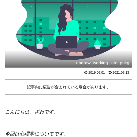
undraw_working_late_pukg
2019.06.01
2021.08.13
記事内に広告が含まれている場合があります。
こんにちは。ざわです。
今回は心理学についてです。