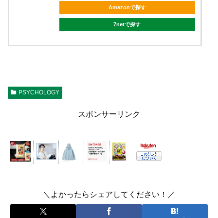
Amazonで探す
7netで探す
PSYCHOLOGY
スポンサーリンク
＼よかったらシェアしてください！／