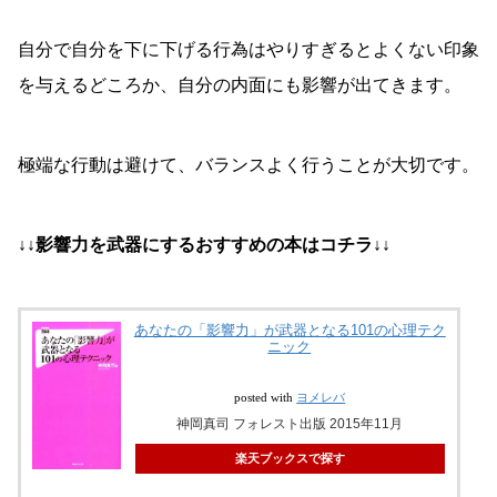
自分で自分を下に下げる行為はやりすぎるとよくない印象
を与えるどころか、自分の内面にも影響が出てきます。
極端な行動は避けて、バランスよく行うことが大切です。
↓↓影響力を武器にするおすすめの本はコチラ↓↓
あなたの「影響力」が武器となる101の心理テク
ニック
posted with
ヨメレバ
神岡真司 フォレスト出版 2015年11月
楽天ブックスで探す