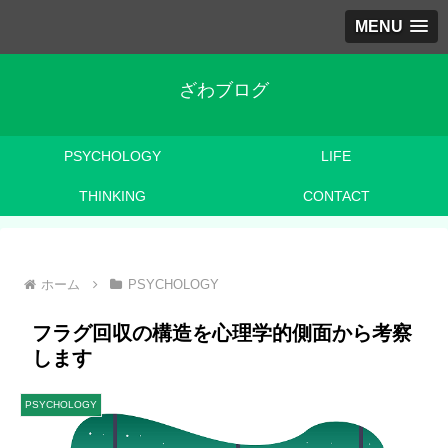
MENU
ざわブログ
PSYCHOLOGY
LIFE
THINKING
CONTACT
ホーム
PSYCHOLOGY
フラグ回収の構造を心理学的側面から考察
します
PSYCHOLOGY