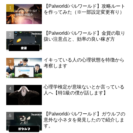
【Palworld/パルワールド】攻略ルート
を作ってみた（※一部設定変更有り）
【Palworld/パルワールド】金貨の取り
扱い注意点と、効率の良い稼ぎ方
イキっている人の心理状態を特徴から
考察します
心理学検定が意味ないとか言っている
人へ【特1級の僕が話します】
【Palworld/パルワールド】ガウルフの
意外な小ネタを発見したので紹介しま
す。