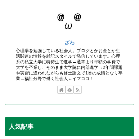
ざわ
心理学を勉強している社会人。ブログとかお金とか生
活関連の情報を雑記スタイルで発信しています。心理
系の私立大学に特待生で進学→通常より半額の学費で
大学を卒業し、そのまま大学院に内部進学→2年間課題
や実習に追われながらも修士論文で1番の成績となり卒
業→福祉分野で働く社会人←イマココ！
人気記事