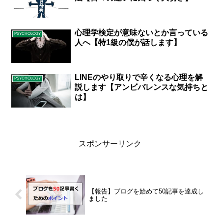
心理学検定が意味ないとか言っている
PSYCHOLOGY
人へ【特1級の僕が話します】
LINEのやり取りで辛くなる心理を解
PSYCHOLOGY
説します【アンビバレンスな気持ちと
は】
スポンサーリンク
【報告】ブログを始めて50記事を達成し
ました