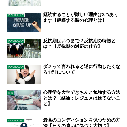
継続することが難しい理由は3つあり
PSYCHOLOGY
ます【継続する時の心理とは】
反抗期はいつまで？反抗期の特徴と
PSYCHOLOGY
は？【反抗期の対応の仕方】
ダメって言われると逆に行動したくな
PSYCHOLOGY
る心理について
心理学を大学できちんと勉強する方法
LIFE
とは？【結論：レジュメは捨てないこ
と】
最高のコンディションを保つための方
PSYCHOLOGY
法【日々の違いに気づく大切さ】