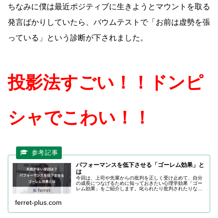
ちなみに僕は最近ポジティブに生きようとマウントを取る
発言ばかりしていたら、バウムテストで「お前は虚勢を張
っている」という診断が下されました。
投影法すごい！！ドンピ
シャでこわい！！
パフォーマンスを低下させる「ゴーレム効果」と
は
今回は、上司や先輩からの批判を正しく受け止めて、自分
の成長につなげるために知っておきたい心理学効果「ゴー
レム効果」をご紹介します。叱られたり批判されたりなど
で辛くなった時に「ゴーレム効果に陥っているだけでは」
と立ち止まってみることで、客観的に自分を見つめ、心の
ferret-plus.com
面からパフォーマンスアップを目指してみてはいかがでし
ょうか。