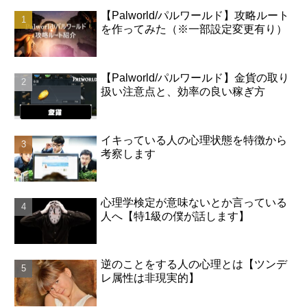
【Palworld/パルワールド】攻略ルート
を作ってみた（※一部設定変更有り）
【Palworld/パルワールド】金貨の取り
扱い注意点と、効率の良い稼ぎ方
イキっている人の心理状態を特徴から
考察します
心理学検定が意味ないとか言っている
人へ【特1級の僕が話します】
逆のことをする人の心理とは【ツンデ
レ属性は非現実的】