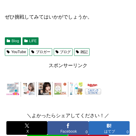
ぜひ挑戦してみてはいかがでしょうか。
Blog
LIFE
YouTube
ブロガー
ブログ
雑記
スポンサーリンク
＼よかったらシェアしてください！／
X
Facebook
はてブ
0
0