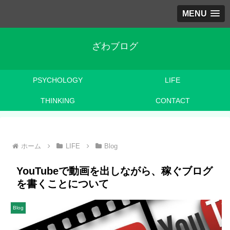
MENU
ざわブログ
PSYCHOLOGY
LIFE
THINKING
CONTACT
ホーム
LIFE
Blog
YouTubeで動画を出しながら、稼ぐブログ
を書くことについて
Blog