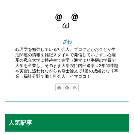
ざわ
心理学を勉強している社会人。ブログとかお金とか生
活関連の情報を雑記スタイルで発信しています。心理
系の私立大学に特待生で進学→通常より半額の学費で
大学を卒業し、そのまま大学院に内部進学→2年間課題
や実習に追われながらも修士論文で1番の成績となり卒
業→福祉分野で働く社会人←イマココ！
人気記事