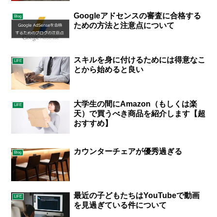
Googleアドセンスの審査に合格する
Blog
ための方法と注意点について
スキルを身に付けるためには得意なこ
LIFE
とから始めると良い
大学生の間にAmazon（もしくは楽
LIFE
天）で買うべき商品を紹介します【超
おすすめ】
カウンターチェアが優秀過ぎる
Blog
最近の子どもたちはYouTubeで動画
LIFE
を見過ぎている件について