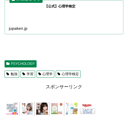
【公式】心理学検定
jupaken.jp
PSYCHOLOGY
勉強
学習
心理学
心理学検定
スポンサーリンク