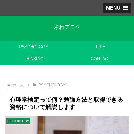
MENU
ざわブログ
PSYCHOLOGY
LIFE
THINKING
CONTACT
ホーム
PSYCHOLOGY
心理学検定って何？勉強方法と取得できる
資格について解説します
PSYCHOLOGY