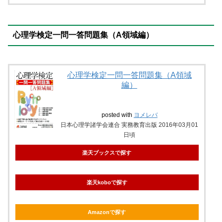
心理学検定一問一答問題集（A領域編）
心理学検定一問一答問題集（A領域
編）
posted with
ヨメレバ
日本心理学諸学会連合 実務教育出版 2016年03月01
日頃
楽天ブックスで探す
楽天koboで探す
Amazonで探す