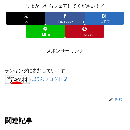
＼よかったらシェアしてください！／
X
Facebook
はてブ
0
1
LINE
Pinterest
スポンサーリンク
ランキングに参加しています
にほんブログ村
ざわ
関連記事