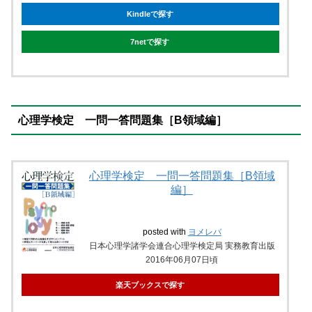
Kindleで探す
7netで探す
心理学検定 一問一答問題集［B領域編］
心理学検定 一問一答問題集［B領域
編］
posted with
ヨメレバ
日本心理学諸学会連合心理学検定局 実務教育出版
2016年06月07日頃
楽天ブックスで探す