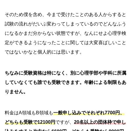
そのため僕を含め、今まで受けたことのある人からすると
試験の流れがだいぶ変わってしまっているのでどんなふう
になるかまだ分からない状態ですが、なんにせよ心理学検
定ができるようになったことに関しては大変喜ばしいこと
ではないかなと個人的には思います。
ちなみに受験資格は特になく、別に心理学部や学科に所属
していなくても誰でも受験できます。
年齢による制限もあ
りません。
料金はA領域もB領域も
一般申し込みでそれぞれ7700円、
どちらも受験で12100円
ですが、
20名以上の団体枠で申し