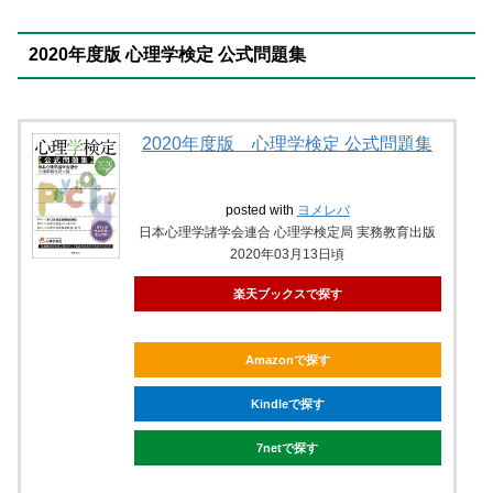
2020年度版 心理学検定 公式問題集
2020年度版 心理学検定 公式問題集
posted with
ヨメレバ
日本心理学諸学会連合 心理学検定局 実務教育出版
2020年03月13日頃
楽天ブックスで探す
Amazonで探す
Kindleで探す
7netで探す